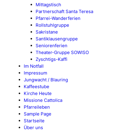
Mittagstisch
Partnerschaft Santa Teresa
Pfarrei-Wanderferien
Rollstuhlgruppe
Sakristane
Santiklausengruppe
Seniorenferien
Theater-Gruppe SOWISO
Zyschtigs-Kaffi
Im Notfall
Impressum
Jungwacht / Blauring
Kaffeestube
Kirche Heute
Missione Cattolica
Pfarreileben
Sample Page
Startseite
Über uns