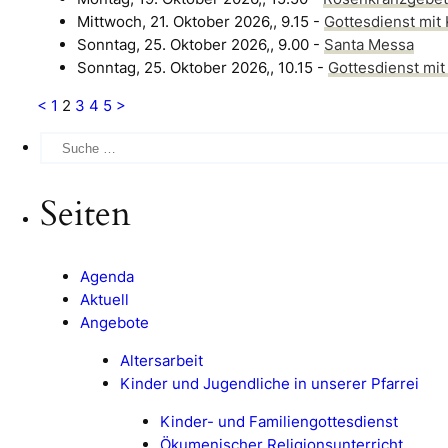
Mittwoch, 21. Oktober 2026,, 9.15 -
Gottesdienst mit
Sonntag, 25. Oktober 2026,, 9.00 -
Santa Messa
Sonntag, 25. Oktober 2026,, 10.15 -
Gottesdienst mi
<
1
2
3
4
5
>
Suche
...:
Seiten
Agenda
Aktuell
Angebote
Altersarbeit
Kinder und Jugendliche in unserer Pfarrei
Kinder- und Familiengottesdienst
Ökumenischer Religionsunterricht