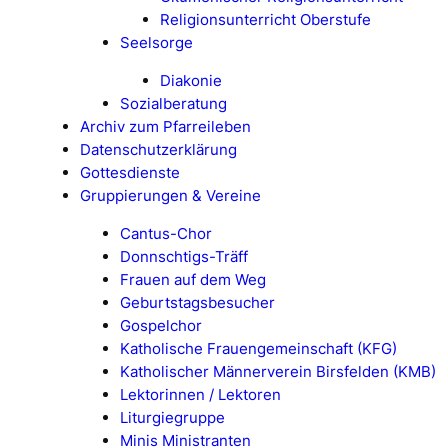
Religionsunterricht Oberstufe
Seelsorge
Diakonie
Sozialberatung
Archiv zum Pfarreileben
Datenschutzerklärung
Gottesdienste
Gruppierungen & Vereine
Cantus-Chor
Donnschtigs-Träff
Frauen auf dem Weg
Geburtstagsbesucher
Gospelchor
Katholische Frauengemeinschaft (KFG)
Katholischer Männerverein Birsfelden (KMB)
Lektorinnen / Lektoren
Liturgiegruppe
Minis Ministranten