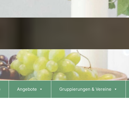
e
Angebote
Gruppierungen & Vereine