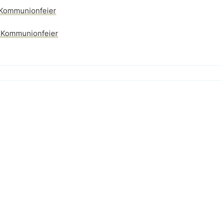
 Kommunionfeier
t Kommunionfeier