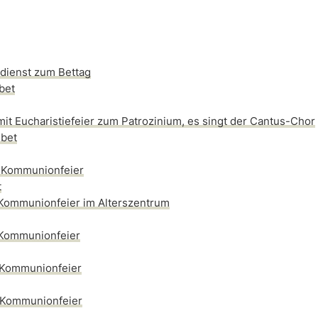
dienst zum Bettag
bet
mit Eucharistiefeier zum Patrozinium, es singt der Cantus-Chor
bet
t Kommunionfeier
t
 Kommunionfeier im Alterszentrum
 Kommunionfeier
 Kommunionfeier
t Kommunionfeier