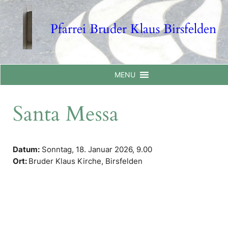
Skip
to
Pfarrei Bruder Klaus Birsfelden
content
MENU
Santa Messa
Datum:
Sonntag, 18. Januar 2026,
9.00
Ort:
Bruder Klaus Kirche, Birsfelden