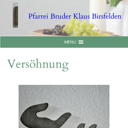
Skip
to
Pfarrei Bruder Klaus Birsfelden
content
MENU
Versöhnung