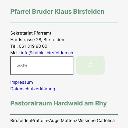
Pfarrei Bruder Klaus Birsfelden
Sekretariat Pfarramt
Hardstrasse 28, Birsfelden
Tel. 061 319 98 00
Mail:
info@kathki-birsfelden.ch
Suchen
Impressum
Datenschutzerklärung
Pastoralraum Hardwald am Rhy
Birsfelden
Pratteln-Augst
Muttenz
Missione Cattolica