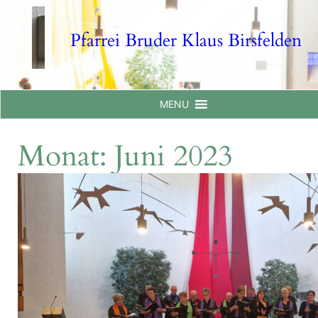
Skip
to
Pfarrei Bruder Klaus Birsfelden
content
MENU
Monat:
Juni 2023