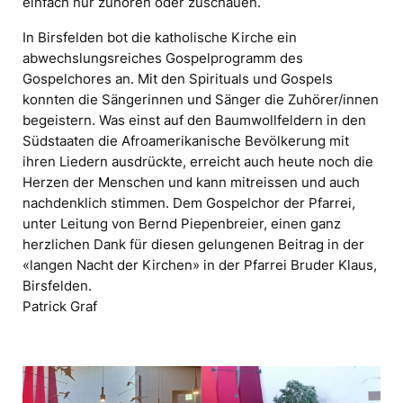
einfach nur zuhören oder zuschauen.
In Birsfelden bot die katholische Kirche ein
abwechslungsreiches Gospelprogramm des
Gospelchores an. Mit den Spirituals und Gospels
konnten die Sängerinnen und Sänger die Zuhörer/innen
begeistern. Was einst auf den Baumwollfeldern in den
Südstaaten die Afroamerikanische Bevölkerung mit
ihren Liedern ausdrückte, erreicht auch heute noch die
Herzen der Menschen und kann mitreissen und auch
nachdenklich stimmen. Dem Gospelchor der Pfarrei,
unter Leitung von Bernd Piepenbreier, einen ganz
herzlichen Dank für diesen gelungenen Beitrag in der
«langen Nacht der Kirchen» in der Pfarrei Bruder Klaus,
Birsfelden.
Patrick Graf