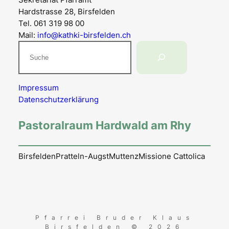
Hardstrasse 28, Birsfelden
Tel. 061 319 98 00
Mail:
info@kathki-birsfelden.ch
Suchen
Impressum
Datenschutzerklärung
Pastoralraum Hardwald am Rhy
Birsfelden
Pratteln-Augst
Muttenz
Missione Cattolica
Pfarrei Bruder Klaus
Birsfelden © 2026