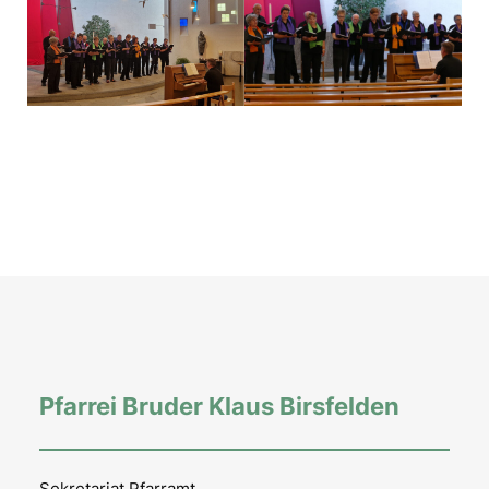
Pfarrei Bruder Klaus Birsfelden
Sekretariat Pfarramt