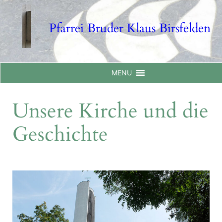
Skip
to
Pfarrei Bruder Klaus Birsfelden
content
MENU
Unsere Kirche und die
Geschichte