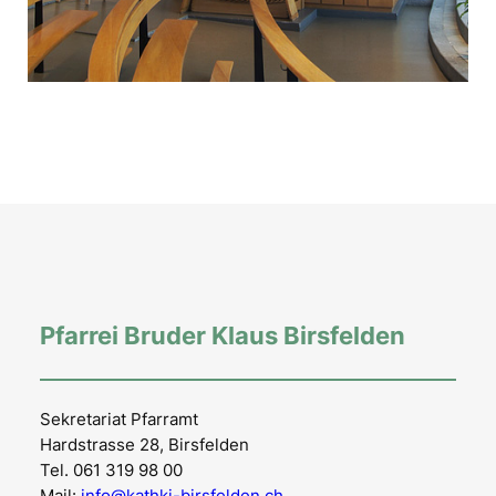
Pfarrei Bruder Klaus Birsfelden
Sekretariat Pfarramt
Hardstrasse 28, Birsfelden
Tel. 061 319 98 00
Mail:
info@kathki-birsfelden.ch