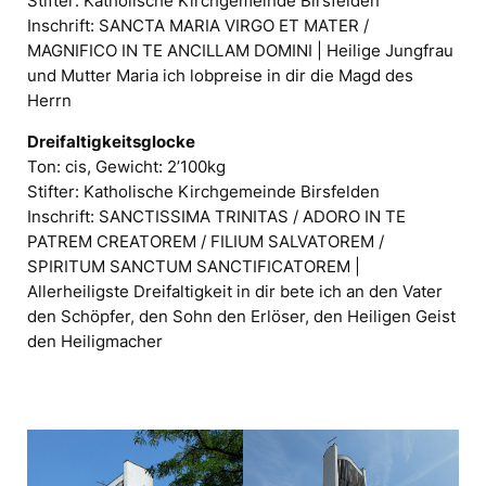
Stifter: Katholische Kirchgemeinde Birsfelden
Inschrift: SANCTA MARIA VIRGO ET MATER /
MAGNIFICO IN TE ANCILLAM DOMINI | Heilige Jungfrau
und Mutter Maria ich lobpreise in dir die Magd des
Herrn
Dreifaltigkeitsglocke
Ton: cis, Gewicht: 2’100kg
Stifter: Katholische Kirchgemeinde Birsfelden
Inschrift: SANCTISSIMA TRINITAS / ADORO IN TE
PATREM CREATOREM / FILIUM SALVATOREM /
SPIRITUM SANCTUM SANCTIFICATOREM |
Allerheiligste Dreifaltigkeit in dir bete ich an den Vater
den Schöpfer, den Sohn den Erlöser, den Heiligen Geist
den Heiligmacher