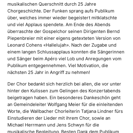
musikalischen Querschnitt durch 25 Jahre
Chorgeschichte. Der Funken sprang aufs Publikum
über, welches immer wieder begeistert mitklatschte
und viel Applaus spendete. Am Ende des Abends
überraschte der Gospelchor seinen Dirigenten Bernd
Piepenbreier mit einer eigens getexteten Version von
Leonard Cohens «Hallelujah». Nach der Zugabe und
einem langen Schlussapplaus konnten die Sängerinnen
und Sänger beim Apéro viel Lob und Anregungen vom
Publikum entgegennehmen. Viel Motivation, die
nächsten 25 Jahr in Angriff zu nehmen!
Der Chor bedankt sich herzlich bei allen, die vor unter
hinter den Kulissen zum Gelingen des Konzertabends
beigetragen haben. Ein besonderes Dankeschön geht
an Gemeindeleiter Wolfgang Meier für die einleitenden
Worte, die Wallbacher Chorleiterin Tatjana Lindner fürs
Einstudieren der Lieder mit ihrem Chor, sowie an
Michael Herrmann und Jens Schwyn für die
musikalische Begleitung. Besten Dank dem Publikum