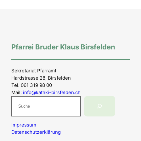
Pfarrei Bruder Klaus Birsfelden
Sekretariat Pfarramt
Hardstrasse 28, Birsfelden
Tel. 061 319 98 00
Mail:
info@kathki-birsfelden.ch
Suchen
Impressum
Datenschutzerklärung