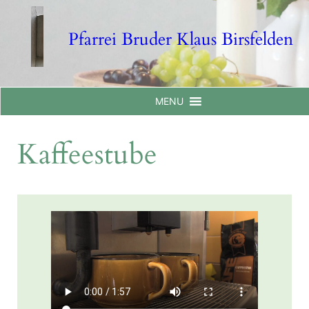
Skip
to
Pfarrei Bruder Klaus Birsfelden
content
MENU
Kaffeestube