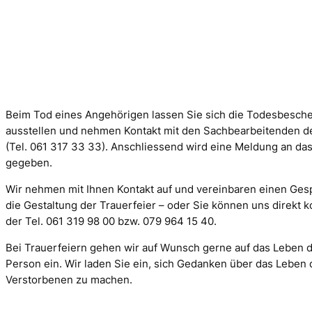
Beim Tod eines Angehörigen lassen Sie sich die Todesbesch
ausstellen und nehmen Kontakt mit den Sachbearbeitenden de
(Tel. 061 317 33 33). Anschliessend wird eine Meldung an das
gegeben.
Wir nehmen mit Ihnen Kontakt auf und vereinbaren einen Ges
die Gestaltung der Trauerfeier – oder Sie können uns direkt k
der Tel. 061 319 98 00 bzw. 079 964 15 40.
Bei Trauerfeiern gehen wir auf Wunsch gerne auf das Leben 
Person ein. Wir laden Sie ein, sich Gedanken über das Leben 
Verstorbenen zu machen.