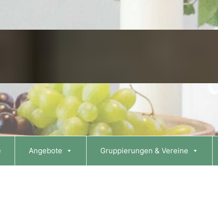
e
Angebote
Gruppierungen & Vereine