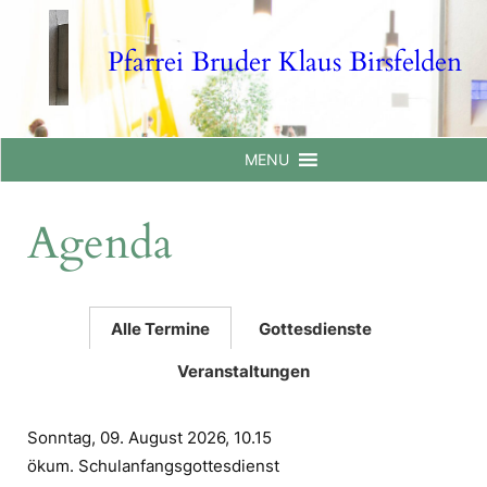
Skip
to
Pfarrei Bruder Klaus Birsfelden
content
MENU
Agenda
Alle Termine
Gottesdienste
Veranstaltungen
Sonntag, 09. August 2026, 10.15
ökum. Schulanfangsgottesdienst