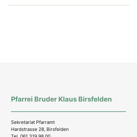
Pfarrei Bruder Klaus Birsfelden
Sekretariat Pfarramt
Hardstrasse 28, Birsfelden
Tel. 061 319 98 00