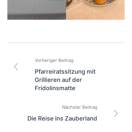
Beitragsnavigation
Vorheriger Beitrag
Pfarreiratssitzung mit
Grillieren auf der
Fridolinsmatte
Nächster Beitrag
Die Reise ins Zauberland