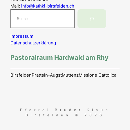
Mail:
info@kathki-birsfelden.ch
Suchen
Impressum
Datenschutzerklärung
Pastoralraum Hardwald am Rhy
Birsfelden
Pratteln-Augst
Muttenz
Missione Cattolica
Pfarrei Bruder Klaus
Birsfelden © 2026