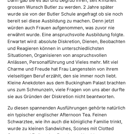
Dann gab sie es auf und begrub ihren, seit Kindheit
grossen Wunsch Butler zu werden. 2 Jahre später
wurde sie von der Butler Schule angefragt ob sie noch
bereit sei diese Ausbildung zu machen. Denn jetzt
würden auch Frauen aufgenommen, was zuvor nie
erwähnt wurde. Eine anspruchsvolle Ausbildung folgte.
Erwartet wird: absolute Diskretion, Dienen, Beobachten
und Reagieren können in unterschiedlichsten
Situationen, Organisieren von anspruchsvollen
Anlässen, Personalführung und Vieles mehr. Mit viel
Charme und Freude hat Frau Langenstein von ihrem
vielseitigen Beruf erzählt, den sie immer noch liebt.
Kleine Anekdoten aus dem Buckingham Palast brachten
uns zum Schmunzeln, viele Fragen von uns aber durfte
sie aus Gründen der Diskretion nicht beantworten.
Zu diesen spannenden Ausführungen gehörte natürlich
ein typischer englischer Afternoon Tea. Feinen
Schwarztee, wie ihn auch die königliche Familie trinkt,
wurde zu kleinen Sandwiches, Scones mit Clotted