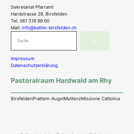
Sekretariat Pfarramt
Hardstrasse 28, Birsfelden
Tel. 061 319 98 00
Mail:
info@kathki-birsfelden.ch
Suchen
Impressum
Datenschutzerklärung
Pastoralraum Hardwald am Rhy
Birsfelden
Pratteln-Augst
Muttenz
Missione Cattolica