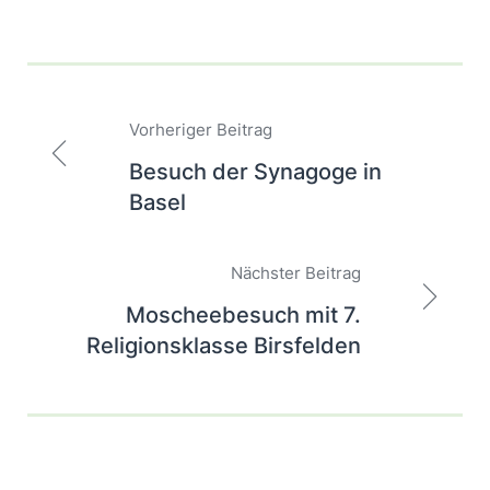
Beitragsnavigation
Vorheriger Beitrag
Besuch der Synagoge in
Basel
Nächster Beitrag
Moscheebesuch mit 7.
Religionsklasse Birsfelden