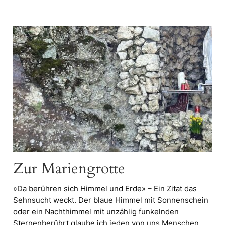
Zur Mariengrotte
»Da berühren sich Himmel und Erde» – Ein Zitat das
Sehnsucht weckt. Der blaue Himmel mit Sonnenschein
oder ein Nachthimmel mit unzählig funkelnden
Sternenberührt glaube ich jeden von uns Menschen,