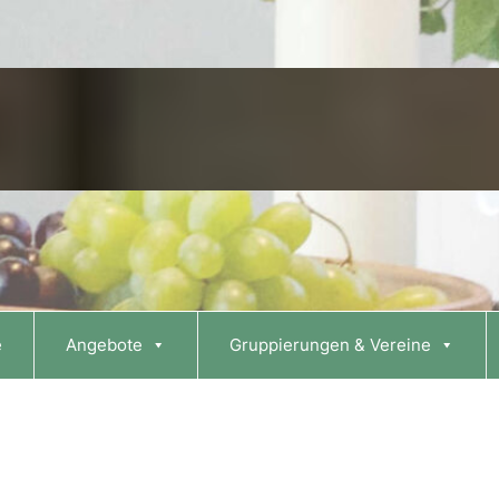
e
Angebote
Gruppierungen & Vereine