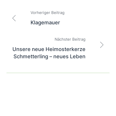
Beitragsnavigation
Vorheriger Beitrag
Klagemauer
Nächster Beitrag
Unsere neue Heimosterkerze
Schmetterling – neues Leben