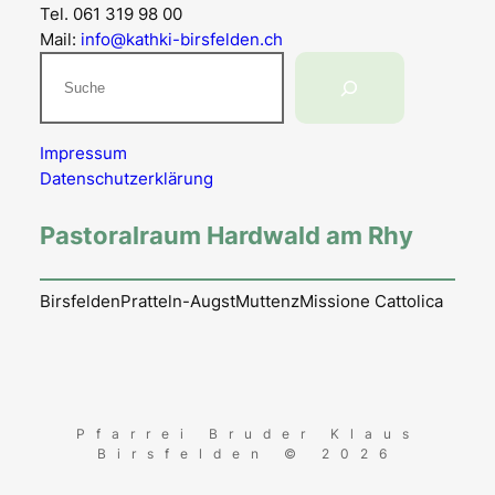
Tel. 061 319 98 00
Mail:
info@kathki-birsfelden.ch
Suchen
Impressum
Datenschutzerklärung
Pastoralraum Hardwald am Rhy
Birsfelden
Pratteln-Augst
Muttenz
Missione Cattolica
Pfarrei Bruder Klaus
Birsfelden © 2026