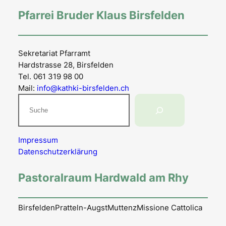
Pfarrei Bruder Klaus Birsfelden
Sekretariat Pfarramt
Hardstrasse 28, Birsfelden
Tel. 061 319 98 00
Mail:
info@kathki-birsfelden.ch
Suchen
Impressum
Datenschutzerklärung
Pastoralraum Hardwald am Rhy
Birsfelden
Pratteln-Augst
Muttenz
Missione Cattolica