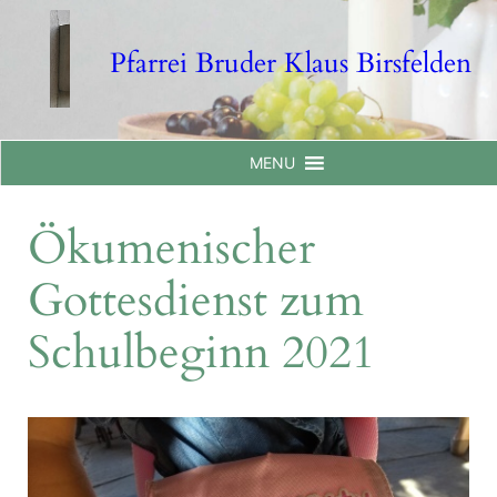
Skip
to
Pfarrei Bruder Klaus Birsfelden
content
MENU
Ökumenischer
Gottesdienst zum
Schulbeginn 2021