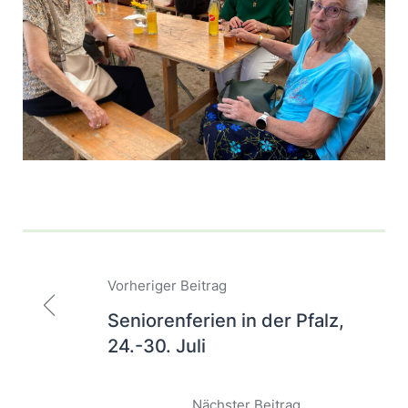
Beitragsnavigation
Vorheriger Beitrag
Seniorenferien in der Pfalz,
24.-30. Juli
Nächster Beitrag