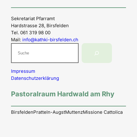
Sekretariat Pfarramt
Hardstrasse 28, Birsfelden
Tel. 061 319 98 00
Mail:
info@kathki-birsfelden.ch
Suchen
Impressum
Datenschutzerklärung
Pastoralraum Hardwald am Rhy
Birsfelden
Pratteln-Augst
Muttenz
Missione Cattolica