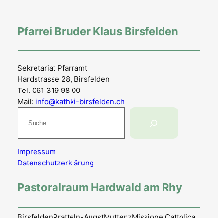
Pfarrei Bruder Klaus Birsfelden
Sekretariat Pfarramt
Hardstrasse 28, Birsfelden
Tel. 061 319 98 00
Mail:
info@kathki-birsfelden.ch
Suchen
Impressum
Datenschutzerklärung
Pastoralraum Hardwald am Rhy
Birsfelden
Pratteln-Augst
Muttenz
Missione Cattolica