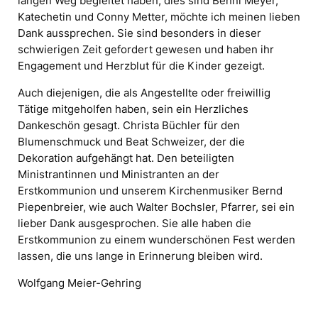
langen Weg begleitet haben, dies sind Benni Meyer,
Katechetin und Conny Metter, möchte ich meinen lieben
Dank aussprechen. Sie sind besonders in dieser
schwierigen Zeit gefordert gewesen und haben ihr
Engagement und Herzblut für die Kinder gezeigt.
Auch diejenigen, die als Angestellte oder freiwillig
Tätige mitgeholfen haben, sein ein Herzliches
Dankeschön gesagt. Christa Büchler für den
Blumenschmuck und Beat Schweizer, der die
Dekoration aufgehängt hat. Den beteiligten
Ministrantinnen und Ministranten an der
Erstkommunion und unserem Kirchenmusiker Bernd
Piepenbreier, wie auch Walter Bochsler, Pfarrer, sei ein
lieber Dank ausgesprochen. Sie alle haben die
Erstkommunion zu einem wunderschönen Fest werden
lassen, die uns lange in Erinnerung bleiben wird.
Wolfgang Meier-Gehring