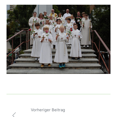
Beitragsnavigation
Vorheriger Beitrag