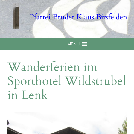
Skip
to
Pfarrei Bruder Klaus Birsfelden
content
MENU
Wanderferien im
Sporthotel Wildstrubel
in Lenk