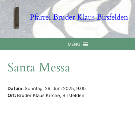
Skip
to
Pfarrei Bruder Klaus Birsfelden
content
MENU
Santa Messa
Datum:
Sonntag, 29. Juni 2025,
9.00
Ort:
Bruder Klaus Kirche, Birsfelden