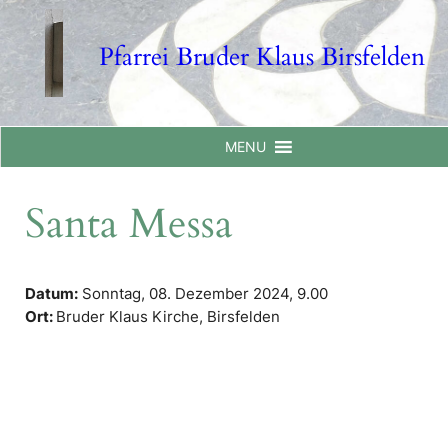
Skip
to
Pfarrei Bruder Klaus Birsfelden
content
MENU
Santa Messa
Datum:
Sonntag, 08. Dezember 2024,
9.00
Ort:
Bruder Klaus Kirche, Birsfelden