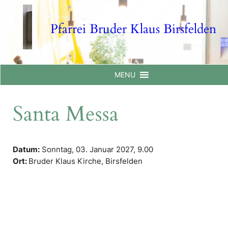
Skip
to
Pfarrei Bruder Klaus Birsfelden
content
MENU
Santa Messa
Datum:
Sonntag, 03. Januar 2027,
9.00
Ort:
Bruder Klaus Kirche, Birsfelden