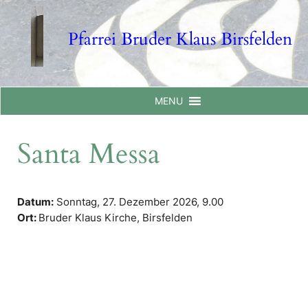
Skip
to
Pfarrei Bruder Klaus Birsfelden
content
MENU
Santa Messa
Datum:
Sonntag, 27. Dezember 2026,
9.00
Ort:
Bruder Klaus Kirche, Birsfelden