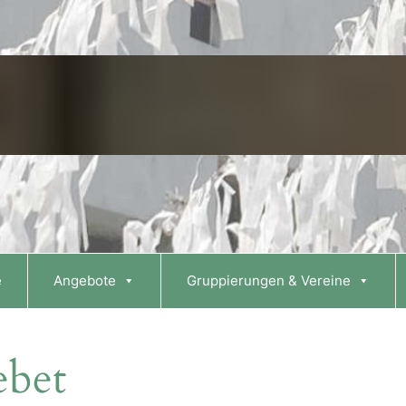
e
Angebote
Gruppierungen & Vereine
ebet