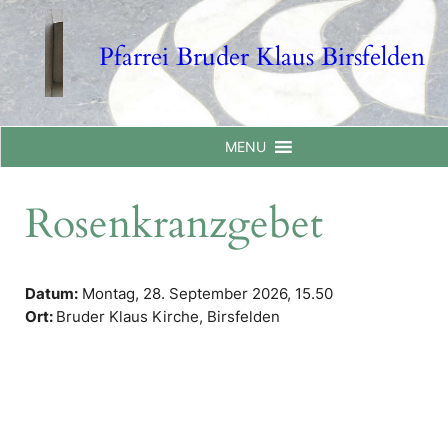
Skip
to
Pfarrei Bruder Klaus Birsfelden
content
MENU
Rosenkranzgebet
Datum:
Montag, 28. September 2026,
15.50
Ort:
Bruder Klaus Kirche, Birsfelden