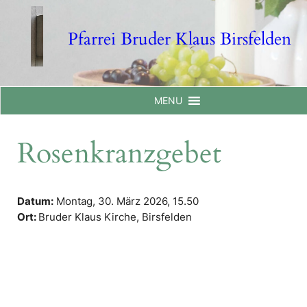
Skip
to
Pfarrei Bruder Klaus Birsfelden
content
MENU
Rosenkranzgebet
Datum:
Montag, 30. März 2026,
15.50
Ort:
Bruder Klaus Kirche, Birsfelden