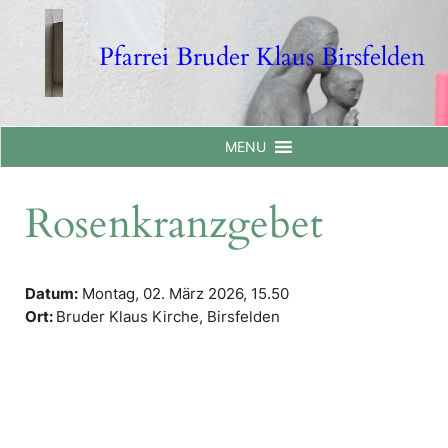
Skip
to
Pfarrei Bruder Klaus Birsfelden
content
MENU
Rosenkranzgebet
Datum:
Montag, 02. März 2026,
15.50
Ort:
Bruder Klaus Kirche, Birsfelden