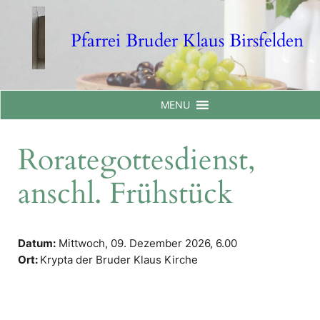
Skip
to
Pfarrei Bruder Klaus Birsfelden
content
MENU
Rorategottesdienst,
anschl. Frühstück
Datum:
Mittwoch, 09. Dezember 2026,
6.00
Ort:
Krypta der Bruder Klaus Kirche