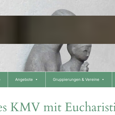
e
Angebote
Gruppierungen & Vereine
des KMV mit Eucharist