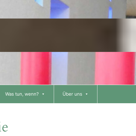
Was tun, wenn?
Über uns
ie