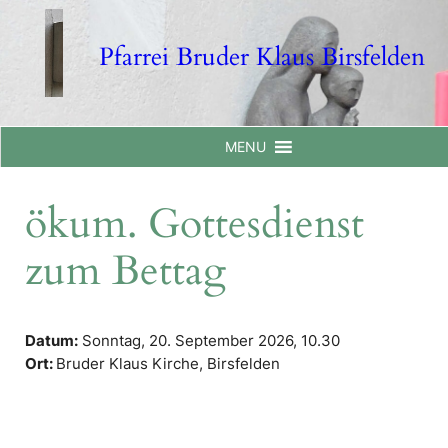
Skip
to
Pfarrei Bruder Klaus Birsfelden
content
MENU
ökum. Gottesdienst
zum Bettag
Datum:
Sonntag, 20. September 2026,
10.30
Ort:
Bruder Klaus Kirche, Birsfelden