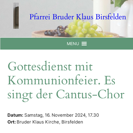
Skip
to
Pfarrei Bruder Klaus Birsfelden
content
MENU
Gottesdienst mit
Kommunionfeier. Es
singt der Cantus-Chor
Datum:
Samstag, 16. November 2024,
17.30
Ort:
Bruder Klaus Kirche, Birsfelden