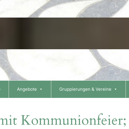
e
Angebote
Gruppierungen & Vereine
 mit Kommunionfeier; 