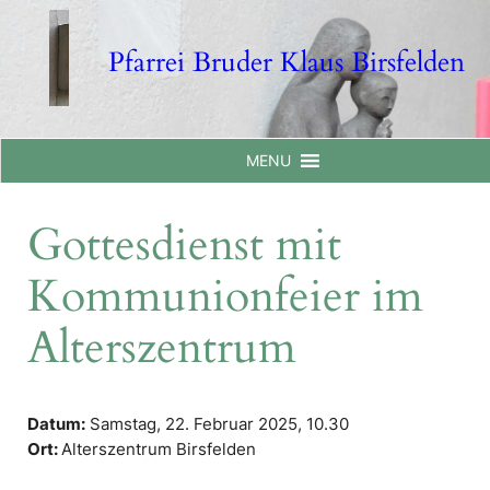
Skip
to
Pfarrei Bruder Klaus Birsfelden
content
MENU
Gottesdienst mit
Kommunionfeier im
Alterszentrum
Datum:
Samstag, 22. Februar 2025,
10.30
Ort:
Alterszentrum Birsfelden