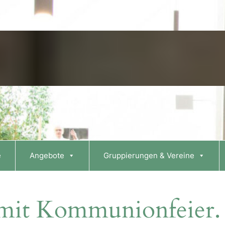
e
Angebote
Gruppierungen & Vereine
 mit Kommunionfeier. 