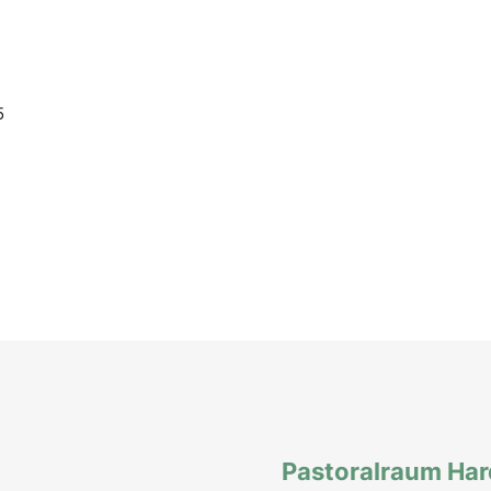
5
Pastoralraum Ha