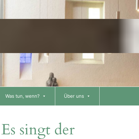
Was tun, wenn?
Über uns
Es singt der