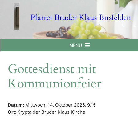
Skip
to
Pfarrei Bruder Klaus Birsfelden
content
MENU
Gottesdienst mit
Kommunionfeier
Datum:
Mittwoch, 14. Oktober 2026,
9.15
Ort:
Krypta der Bruder Klaus Kirche