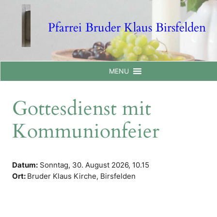
Skip
to
Pfarrei Bruder Klaus Birsfelden
content
MENU
Gottesdienst mit
Kommunionfeier
Datum:
Sonntag, 30. August 2026,
10.15
Ort:
Bruder Klaus Kirche, Birsfelden