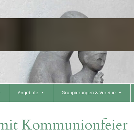
e
Angebote
Gruppierungen & Vereine
 mit Kommunionfeier