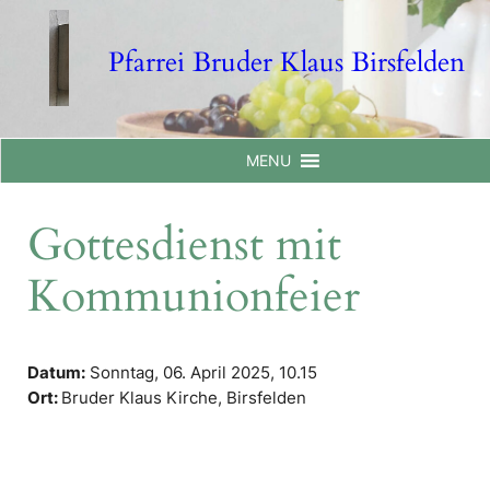
Skip
to
Pfarrei Bruder Klaus Birsfelden
content
MENU
Gottesdienst mit
Kommunionfeier
Datum:
Sonntag, 06. April 2025,
10.15
Ort:
Bruder Klaus Kirche, Birsfelden