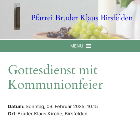
Skip
to
Pfarrei Bruder Klaus Birsfelden
content
MENU
Gottesdienst mit
Kommunionfeier
Datum:
Sonntag, 09. Februar 2025,
10.15
Ort:
Bruder Klaus Kirche, Birsfelden