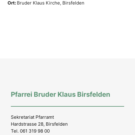
Ort:
Bruder Klaus Kirche, Birsfelden
Pfarrei Bruder Klaus Birsfelden
Sekretariat Pfarramt
Hardstrasse 28, Birsfelden
Tel. 061 319 98 00