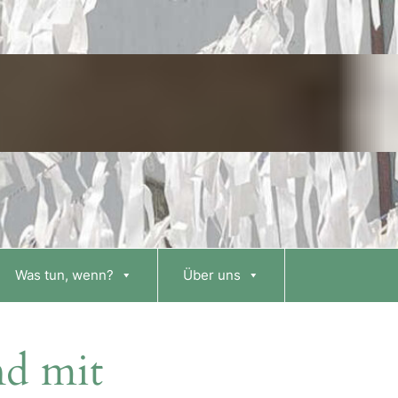
Was tun, wenn?
Über uns
nd mit