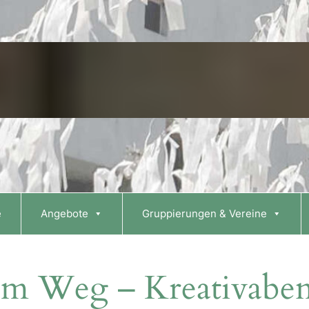
e
Angebote
Gruppierungen & Vereine
em Weg – Kreativabe