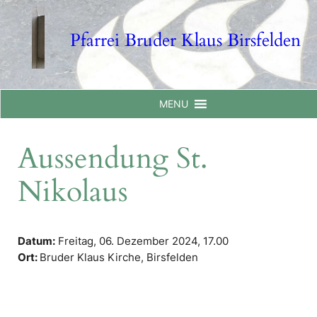
Skip
to
Pfarrei Bruder Klaus Birsfelden
content
MENU
Aussendung St.
Nikolaus
Datum:
Freitag, 06. Dezember 2024,
17.00
Ort:
Bruder Klaus Kirche, Birsfelden