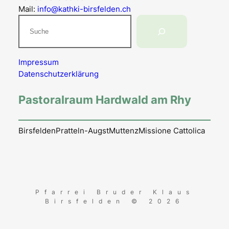
Mail:
info@kathki-birsfelden.ch
Suchen
Impressum
Datenschutzerklärung
Pastoralraum Hardwald am Rhy
Birsfelden
Pratteln-Augst
Muttenz
Missione Cattolica
Pfarrei Bruder Klaus
Birsfelden © 2026