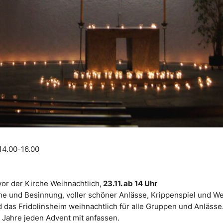
14.00-16.00
vor der Kirche Weihnachtlich,
23.11. ab 14 Uhr
uhe und Besinnung, voller schöner Anlässe, Krippenspiel und We
 das Fridolinsheim weihnachtlich für alle Gruppen und Anlässe.
 Jahre jeden Advent mit anfassen.