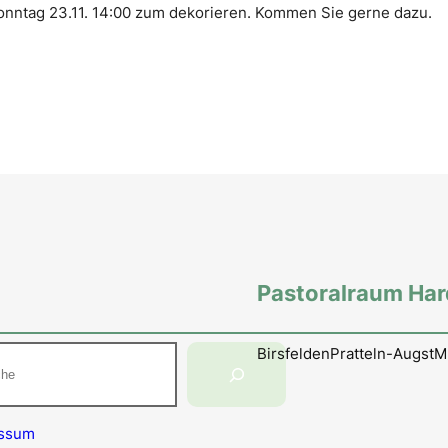
 Sonntag 23.11. 14:00 zum dekorieren. Kommen Sie gerne dazu.
Pastoralraum Ha
en
Birsfelden
Pratteln-Augst
M
essum