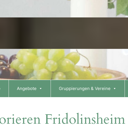
e
Angebote
Gruppierungen & Vereine
rieren Fridolinsheim